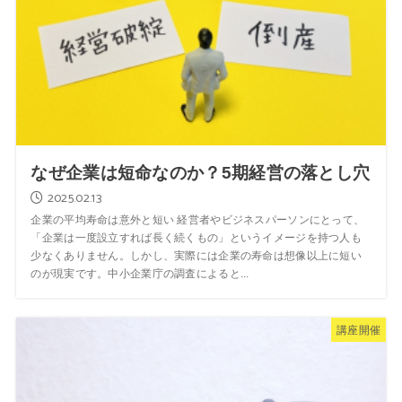
なぜ企業は短命なのか？5期経営の落とし穴
2025.02.13
企業の平均寿命は意外と短い 経営者やビジネスパーソンにとって、
「企業は一度設立すれば長く続くもの」というイメージを持つ人も
少なくありません。しかし、実際には企業の寿命は想像以上に短い
のが現実です。中小企業庁の調査によると...
講座開催