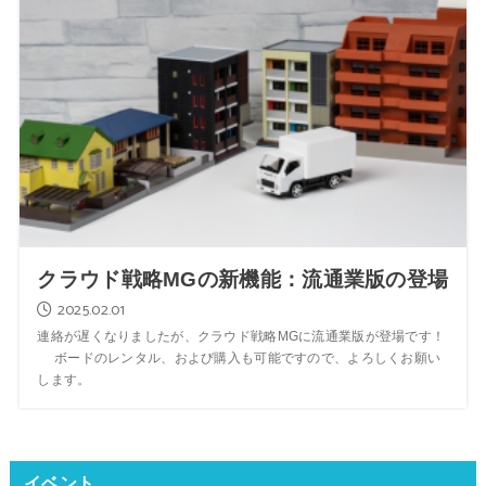
クラウド戦略MGの新機能：流通業版の登場
2025.02.01
連絡が遅くなりましたが、クラウド戦略MGに流通業版が登場です！
ボードのレンタル、および購入も可能ですので、よろしくお願い
します。
イベント