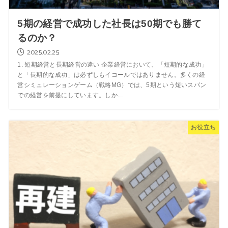
5期の経営で成功した社長は50期でも勝て
るのか？
2025.02.25
1. 短期経営と長期経営の違い 企業経営において、「短期的な成功」
と「長期的な成功」は必ずしもイコールではありません。多くの経
営シミュレーションゲーム（戦略MG）では、5期という短いスパン
での経営を前提にしています。しか...
お役立ち