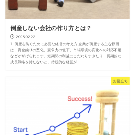
倒産しない会社の作り方とは？
2025.02.22
1. 倒産を防ぐために必要な経営の考え方 企業が倒産する主な原因
は、資金繰りの悪化、競争力の低下、市場環境の変化への対応不足
などが挙げられます。短期間の利益にこだわりすぎたり、長期的な
成長戦略を持たないと、持続的な経営が...
お役立ち