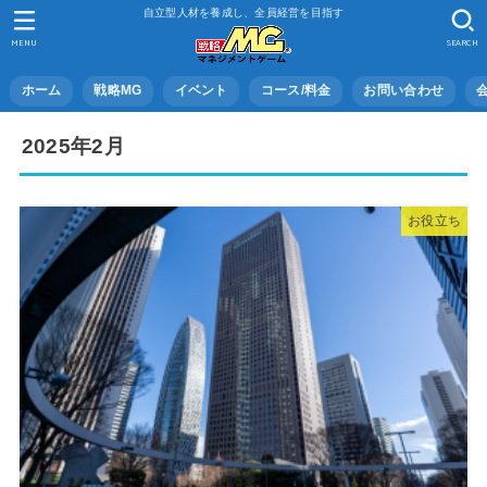
自立型人材を養成し、全員経営を目指す
MENU
SEARCH
ホーム
戦略MG
イベント
コース/料金
お問い合わせ
2025年2月
お役立ち