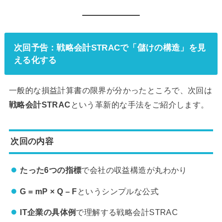
次回予告：戦略会計STRACで「儲けの構造」を見
える化する
一般的な損益計算書の限界が分かったところで、次回は
戦略会計STRAC
という革新的な手法をご紹介します。
次回の内容
たった6つの指標
で会社の収益構造が丸わかり
G = mP × Q – F
というシンプルな公式
IT企業の具体例
で理解する戦略会計STRAC