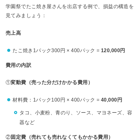
学園祭でたこ焼き屋さんを出店する例で、損益の構造を
見てみましょう：
売上高
たこ焼き1パック300円 × 400パック =
120,000円
費用の内訳
①
変動費（売った分だけかかる費用）
材料費：1パック100円 × 400パック =
40,000円
タコ、小麦粉、青のり、ソース、マヨネーズ、容
器など
②
固定費（売れても売れなくてもかかる費用）