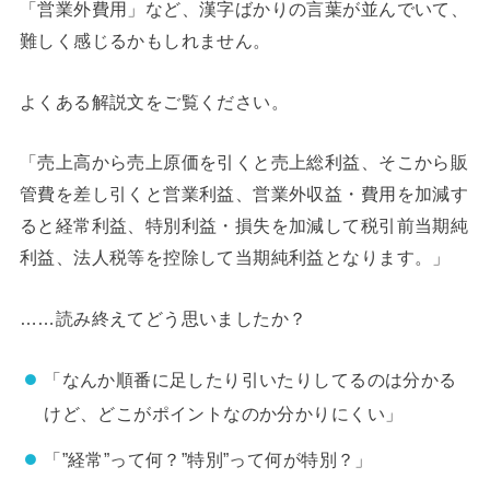
「営業外費用」など、漢字ばかりの言葉が並んでいて、
難しく感じるかもしれません。
よくある解説文をご覧ください。
「売上高から売上原価を引くと売上総利益、そこから販
管費を差し引くと営業利益、営業外収益・費用を加減す
ると経常利益、特別利益・損失を加減して税引前当期純
利益、法人税等を控除して当期純利益となります。」
……読み終えてどう思いましたか？
「なんか順番に足したり引いたりしてるのは分かる
けど、どこがポイントなのか分かりにくい」
「”経常”って何？”特別”って何が特別？」