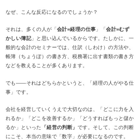
なぜ、こんな反応になるのでしょうか？
それは、多くの人が「
会計=経理の仕事
」「
会計=むず
かしい簿記
」と思い込んでいるからです。たしかに、一
般的な会計のセミナーでは、仕訳（しわけ）の方法や、
帳簿（ちょうぼ）の書き方、税務署に出す書類の書き方
などを教えることが多くあります。
でも——それはどちらかというと、「経理の人がやる仕
事」です。
会社を経営していくうえで大切なのは、「どこに力を入
れるか」「どこを改善するか」「どうすればもっと儲か
るか」といった
「経営の判断」
です。そして、この判断
にこそ、本当の意味で「数字」が必要になるのです。