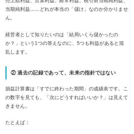
売上総利益、営業利益、経常利益、税引前当期純利益、
当期純利益……どれが本当の「儲け」なのか分かりませ
ん。
経営者として知りたいのは「結局いくら儲かったの
か？」という1つの答えなのに、5つも利益があると混
乱します。
② 過去の記録であって、未来の指針ではない
損益計算書は「すでに終わった期間」の成績表です。こ
の数字を見ても、「次にどうすればいいか？」は見えて
きません。
たとえば：