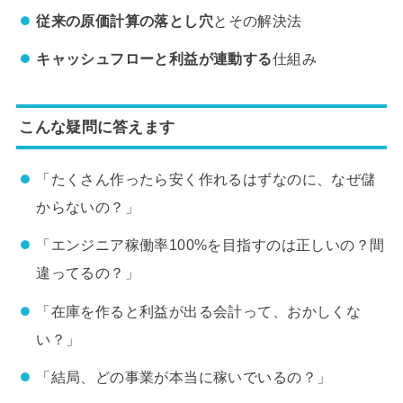
従来の原価計算の落とし穴
とその解決法
キャッシュフローと利益が連動する
仕組み
こんな疑問に答えます
「たくさん作ったら安く作れるはずなのに、なぜ儲
からないの？」
「エンジニア稼働率100%を目指すのは正しいの？間
違ってるの？」
「在庫を作ると利益が出る会計って、おかしくな
い？」
「結局、どの事業が本当に稼いでいるの？」