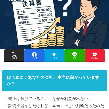
ポスト
シェア
はてブ
送る
Pocket
はじめに：あなたの会社、本当に儲かっています
か？
「売上は伸びているのに、なぜか利益が出ない」
「設備投資をしたけれど、本当に正しい判断だったのだ