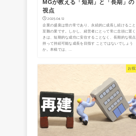
MGが教える「短期」と「長期」の
視点
2025.04.12
企業の盛衰は世の常であり、永続的に成長し続けること
至難の業です。しかし、経営者にとって常に念頭に置く
きは、短期的な成功に安住することなく、長期的な視点
持って持続可能な成長を目指す ことではないでしょう
か。本稿では、...
お役