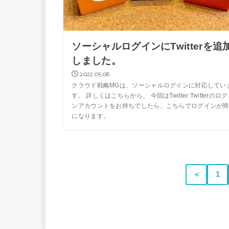
ソーシャルログインにTwitterを追
しました。
2022.05.08
クラウド戦略MGは、ソーシャルログインに対応してい
す。 詳しくはこちらから、 今回はTwitter Twitterのロ
ンアカウントをお持ちでしたら、こちらでログインが簡
になります。
＜
1