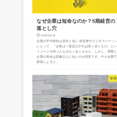
なぜ企業は短命なのか？5期経営の
落とし穴
2025.02.13
企業の平均寿命は意外と短い 経営者やビジネスパーソ
にとって、「企業は一度設立すれば長く続くもの」とい
イメージを持つ人も少なくありません。しかし、実際に
企業の寿命は想像以上に短いのが現実です。中小企業庁
調査によると...
新着