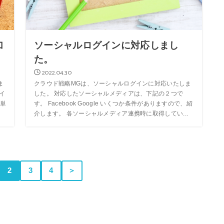
加
ソーシャルログインに対応しまし
た。
2022.04.30
ま
クラウド戦略MGは、ソーシャルログインに対応いたしま
グイ
した。 対応したソーシャルメディアは、下記の２つで
単
す。 Facebook Google いくつか条件がありますので、紹
介します。 各ソーシャルメディア連携時に取得してい...
2
3
4
＞