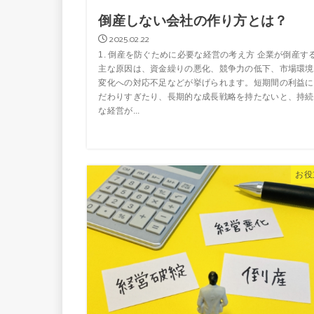
倒産しない会社の作り方とは？
2025.02.22
1. 倒産を防ぐために必要な経営の考え方 企業が倒産す
主な原因は、資金繰りの悪化、競争力の低下、市場環境
変化への対応不足などが挙げられます。短期間の利益に
だわりすぎたり、長期的な成長戦略を持たないと、持続
な経営が...
お役