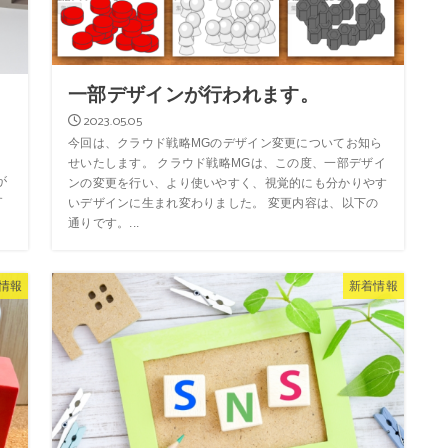
一部デザインが行われます。
2023.05.05
今回は、クラウド戦略MGのデザイン変更についてお知ら
せいたします。 クラウド戦略MGは、この度、一部デザイ
が
ンの変更を行い、より使いやすく、視覚的にも分かりやす
す
いデザインに生まれ変わりました。 変更内容は、以下の
通りです。...
情報
新着情報