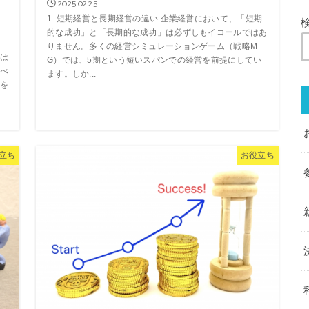
2025.02.25
1. 短期経営と長期経営の違い 企業経営において、「短期
的な成功」と「長期的な成功」は必ずしもイコールではあ
りません。多くの経営シミュレーションゲーム（戦略M
は
G）では、5期という短いスパンでの経営を前提にしてい
べ
ます。しか...
を
立ち
お役立ち