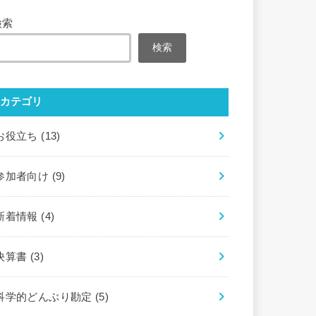
検索
検索
カテゴリ
お役立ち
(13)
参加者向け
(9)
新着情報
(4)
決算書
(3)
科学的どんぶり勘定
(5)