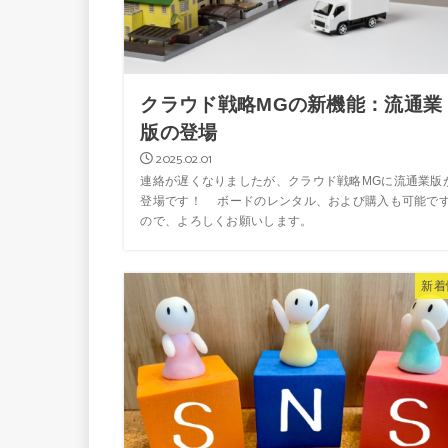
クラウド戦略MGの新機能：流通業
版の登場
2025.02.01
連絡が遅くなりましたが、クラウド戦略MGに流通業版
登場です！ ボードのレンタル、および購入も可能で
ので、よろしくお願いします。
新着