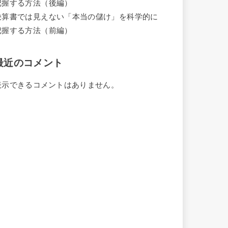
把握する方法（後編）
決算書では見えない「本当の儲け」を科学的に
把握する方法（前編）
最近のコメント
表示できるコメントはありません。