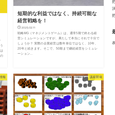
短期的な利益ではなく、持続可能な
経営戦略を！
2025.02.11
戦略MG（マネジメントゲーム）は、通常5期で終わる経
営シミュレーションですが、果たして本当にそれで十分で
ン
しょうか？ 実際の企業経営は数年単位ではなく、10年、
う
20年と続きます。そこで、50期まで継続経営をシミュレ
は
ーション...
の
情報
講座開催