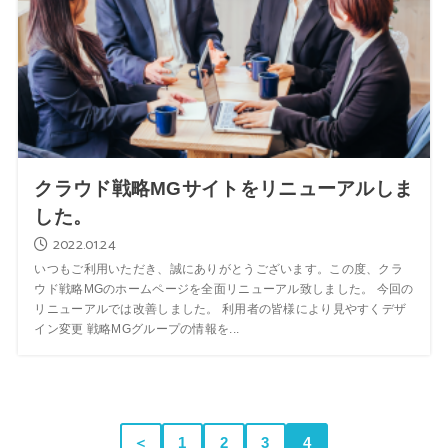
クラウド戦略MGサイトをリニューアルしま
した。
2022.01.24
いつもご利用いただき、誠にありがとうございます。この度、クラ
ウド戦略MGのホームページを全面リニューアル致しました。 今回の
リニューアルでは改善しました。 利用者の皆様により見やすくデザ
イン変更 戦略MGグループの情報を...
＜
1
2
3
4