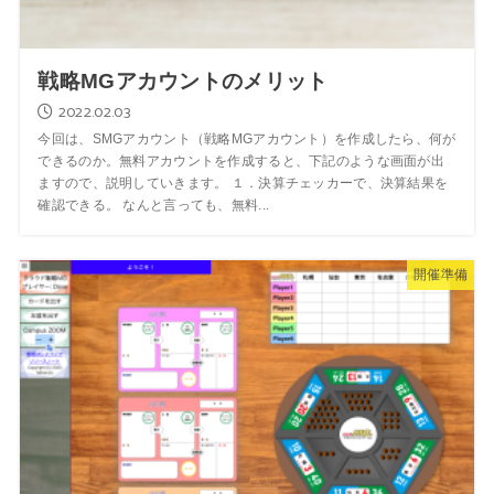
戦略MGアカウントのメリット
2022.02.03
今回は、SMGアカウント（戦略MGアカウント）を作成したら、何が
できるのか。無料アカウントを作成すると、下記のような画面が出
ますので、説明していきます。 １．決算チェッカーで、決算結果を
確認できる。 なんと言っても、無料...
開催準備