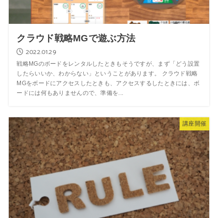
クラウド戦略MGで遊ぶ方法
2022.01.29
戦略MGのボードをレンタルしたときもそうですが、まず「どう設置
したらいいか、わからない」ということがあります。 クラウド戦略
MGをボードにアクセスしたときも、アクセスするしたときには、ボ
ードには何もありませんので、準備を...
講座開催