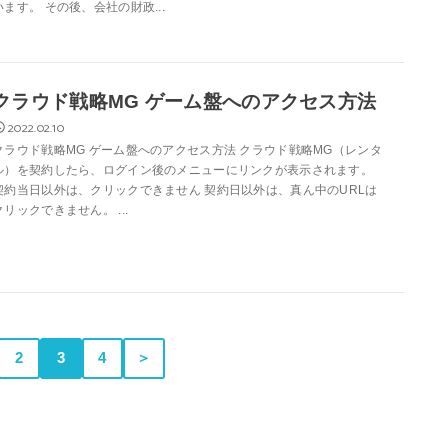
います。 その後、会社の財政...
クラウド戦略MG ゲーム盤へのアクセス方法
2022.02.10
クラウド戦略MG ゲーム盤へのアクセス方法 クラウド戦略MG（レンタ
ル）を契約したら、ログイン後のメニューにリンクが表示されます。
契約当日以外は、クリックできません 契約日以外は、真ん中のURLは
クリックできません。 ...
2
3
4
＞