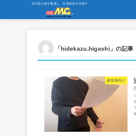
自立型人材を養成し、全員経営を目指す
「hidekazu.higashi」の記事
参加者向け