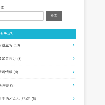
検索
検索
カテゴリ
お役立ち
(13)
参加者向け
(9)
新着情報
(4)
決算書
(3)
科学的どんぶり勘定
(5)