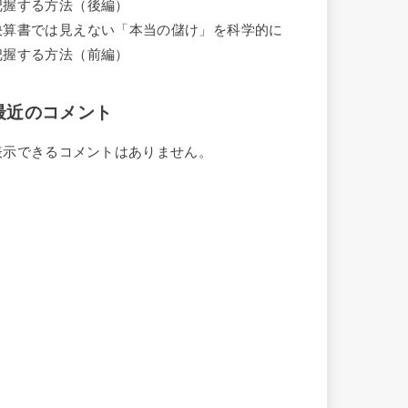
把握する方法（後編）
決算書では見えない「本当の儲け」を科学的に
把握する方法（前編）
最近のコメント
表示できるコメントはありません。