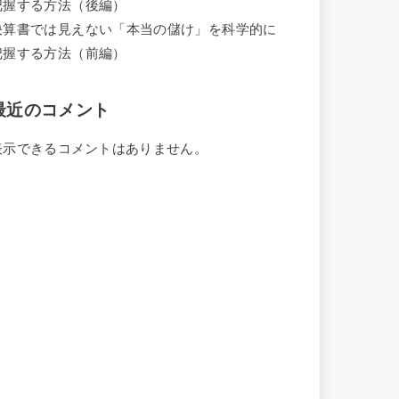
把握する方法（後編）
決算書では見えない「本当の儲け」を科学的に
把握する方法（前編）
最近のコメント
表示できるコメントはありません。