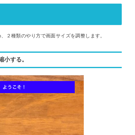
。
め、２種類のやり方で画面サイズを調整します。
/縮小する。