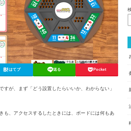
はてブ
送る
Pocket
うですが、まず「どう設置したらいいか、わからない」
ときも、アクセスするしたときには、ボードには何もあ
。