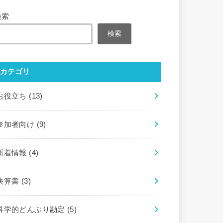
検索
検索
カテゴリ
お役立ち
(13)
参加者向け
(9)
新着情報
(4)
決算書
(3)
科学的どんぶり勘定
(5)