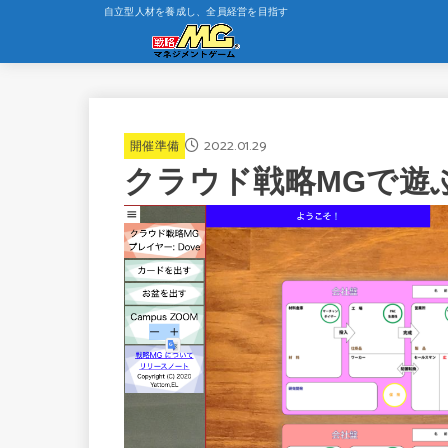
自立型人材を養成し、全員経営を目指す
2022.01.29
開催準備
クラウド戦略MGで遊