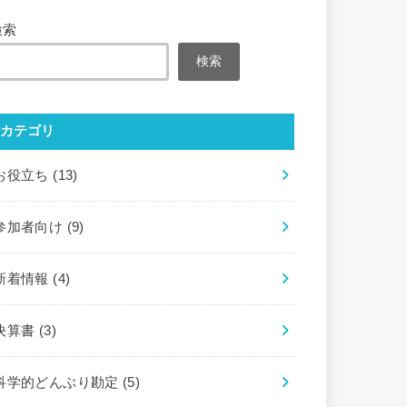
検索
検索
カテゴリ
お役立ち
(13)
参加者向け
(9)
新着情報
(4)
決算書
(3)
科学的どんぶり勘定
(5)