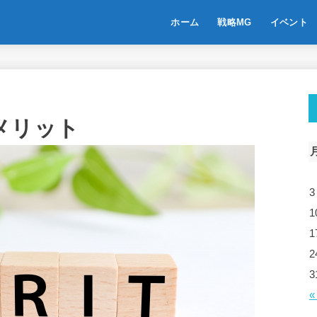
ホーム
戦略MG
イベント
メリット
3
1
1
2
3
«