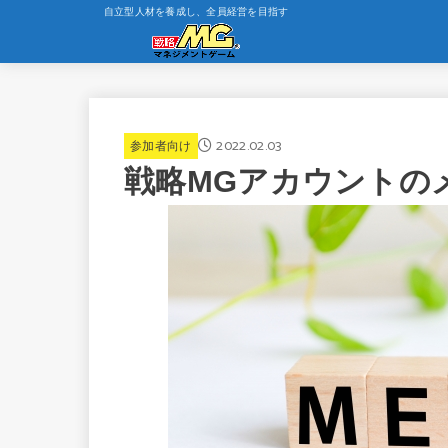
自立型人材を養成し、全員経営を目指す
2022.02.03
参加者向け
戦略MGアカウントの