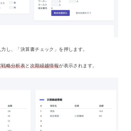
入力し、「決算書チェック」を押します。
営戦略分析表
と
次期繰越情報
が表示されます。