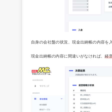
自身の会社盤の状況、現金出納帳の内容を
現金出納帳の内容に間違いがなければ、
経