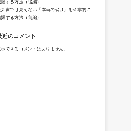
把握する方法（後編）
決算書では見えない「本当の儲け」を科学的に
把握する方法（前編）
最近のコメント
表示できるコメントはありません。