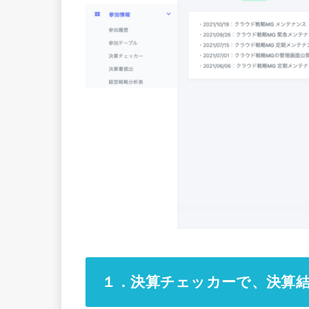
１．決算チェッカーで、決算