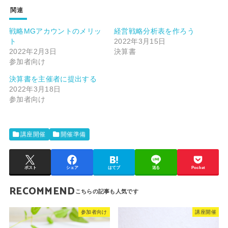
関連
戦略MGアカウントのメリッ
経営戦略分析表を作ろう
ト
2022年3月15日
2022年2月3日
決算書
参加者向け
決算書を主催者に提出する
2022年3月18日
参加者向け
講座開催
開催準備
ポスト
シェア
はてブ
送る
Pocket
RECOMMEND
参加者向け
講座開催