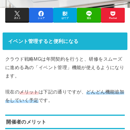
ポスト
シェア
はてブ
送る
Pocket
イベント管理すると便利になる
クラウド戦略MGは年間契約を行うと、研修をスムーズ
に進める為の「イベント管理」機能が使えるようになり
ます。
現在の
メリット
は下記の通りですが、
どんどん機能追加
をしていく予定
です。
開催者のメリット