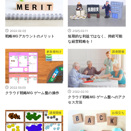
2022.02.03
2025.02.11
戦略MGアカウントのメリット
短期的な利益ではなく、持続可能
な経営戦略を！
参加者向け
講座開催
2022.03.03
2022.02.10
クラウド戦略MG ゲーム盤の操作
クラウド戦略MG ゲーム盤へのアク
セス方法
講座開催
お役立ち