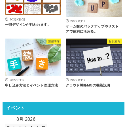
2023.05.05
2022.03.11
一部デザインが行われます。
ゲーム盤のバックアップやリスト
アで便利に活用る。
開催準備
お役立ち
2022.03.12
2022.03.17
申し込み方法とイベント管理方法
クラウド戦略MGの機能説明
イベント
8月 2026